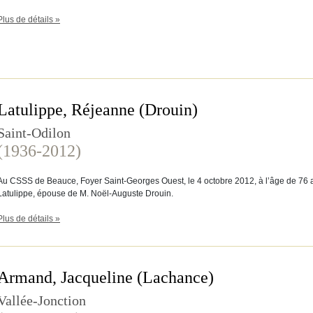
Plus de détails »
Latulippe, Réjeanne (Drouin)
Saint-Odilon
(1936-2012)
Au CSSS de Beauce, Foyer Saint-Georges Ouest, le 4 octobre 2012, à l’âge de 76
Latulippe, épouse de M. Noël-Auguste Drouin.
Plus de détails »
Armand, Jacqueline (Lachance)
Vallée-Jonction