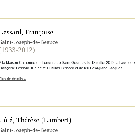
Lessard, Françoise
Saint-Joseph-de-Beauce
(1933-2012)
À la Maison Catherine-de-Longpré de Saint-Georges, le 18 juillet 2012, à l’âge de
Françoise Lessard, fille de feu Philias Lessard et de feu Georgiana Jacques.
Plus de détails »
Côté, Thérèse (Lambert)
Saint-Joseph-de-Beauce