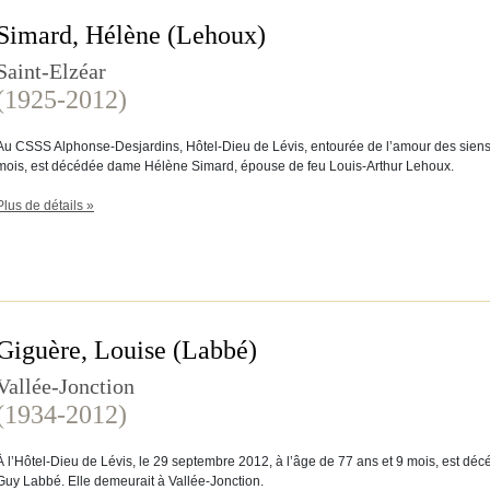
Simard, Hélène (Lehoux)
Saint-Elzéar
(1925-2012)
Au CSSS Alphonse-Desjardins, Hôtel-Dieu de Lévis, entourée de l’amour des siens,
mois, est décédée dame Hélène Simard, épouse de feu Louis-Arthur Lehoux.
Plus de détails »
Giguère, Louise (Labbé)
Vallée-Jonction
(1934-2012)
À l’Hôtel-Dieu de Lévis, le 29 septembre 2012, à l’âge de 77 ans et 9 mois, est 
Guy Labbé. Elle demeurait à Vallée-Jonction.