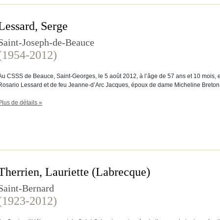
Lessard, Serge
Saint-Joseph-de-Beauce
(1954-2012)
Au CSSS de Beauce, Saint-Georges, le 5 août 2012, à l’âge de 57 ans et 10 mois, e
Rosario Lessard et de feu Jeanne-d’Arc Jacques, époux de dame Micheline Breton
Plus de détails »
Therrien, Lauriette (Labrecque)
Saint-Bernard
(1923-2012)