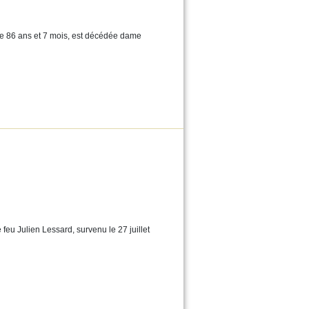
de 86 ans et 7 mois, est décédée dame
eu Julien Lessard, survenu le 27 juillet