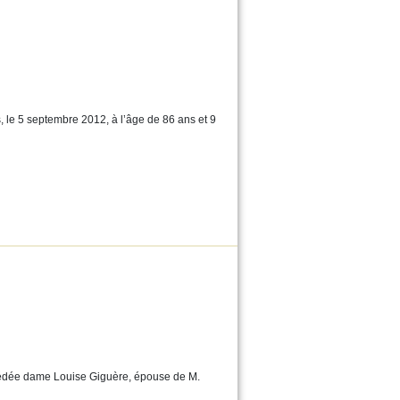
 le 5 septembre 2012, à l’âge de 86 ans et 9
décédée dame Louise Giguère, épouse de M.