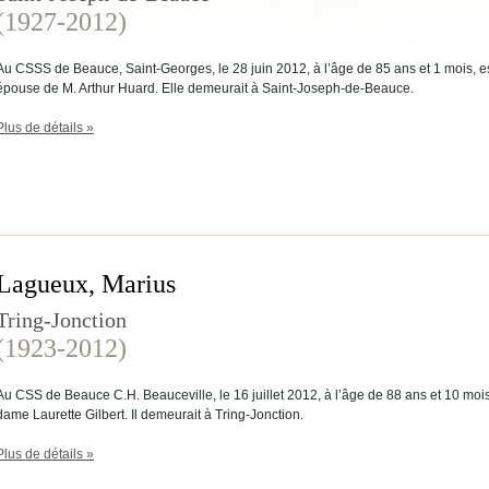
(1927-2012)
Au CSSS de Beauce, Saint-Georges, le 28 juin 2012, à l’âge de 85 ans et 1 mois,
épouse de M. Arthur Huard. Elle demeurait à Saint-Joseph-de-Beauce.
Plus de détails »
Lagueux, Marius
Tring-Jonction
(1923-2012)
Au CSS de Beauce C.H. Beauceville, le 16 juillet 2012, à l’âge de 88 ans et 10 m
dame Laurette Gilbert. Il demeurait à Tring-Jonction.
Plus de détails »