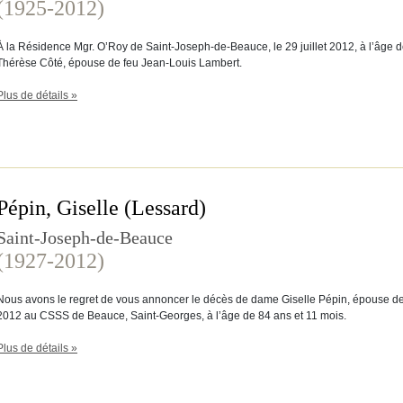
(1925-2012)
À la Résidence Mgr. O’Roy de Saint-Joseph-de-Beauce, le 29 juillet 2012, à l’âge 
Thérèse Côté, épouse de feu Jean-Louis Lambert.
Plus de détails »
Pépin, Giselle (Lessard)
Saint-Joseph-de-Beauce
(1927-2012)
Nous avons le regret de vous annoncer le décès de dame Giselle Pépin, épouse de f
2012 au CSSS de Beauce, Saint-Georges, à l’âge de 84 ans et 11 mois.
Plus de détails »