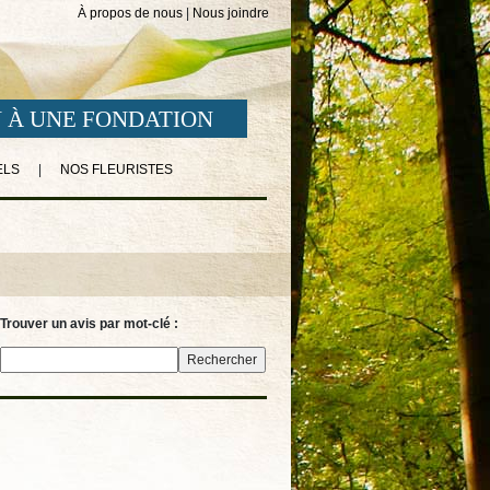
À propos de nous
|
Nous joindre
 À UNE FONDATION
ELS
|
NOS FLEURISTES
Trouver un avis par mot-clé :