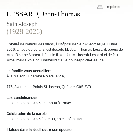
Imprimer
LESSARD, Jean-Thomas
Saint-Joseph
(1928-2026)
Entouré de l’amour des siens, à l’hôpital de Saint-Georges, le 11 mai
2026, à l’âge de 97 ans, est décédé M. Jean-Thomas Lessard, époux de
Mme Bibiane Maheu. Il était le fils de feu M. Joseph Lessard et de feu
Mme Imelda Pouliot. Il demeurait à Saint-Joseph-de-Beauce.
La famille vous accueillera :
À la Maison Funéraire Nouvelle Vie,
775, Avenue du Palais St-Joseph, Québec, G0S 2V0.
Les condoléances :
Le jeudi 28 mai 2026 de 18h00 à 19h45
Célébration de la parole :
Le jeudi 28 mai 2026 à 20h00, en ce même lieu.
Il laisse dans le deuil outre son épouse: