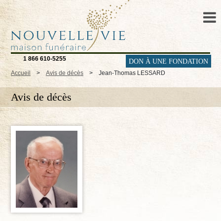
1 866 610-5255
DON À UNE FONDATION
Accueil
>
Avis de décès
>
Jean-Thomas LESSARD
Avis de décès