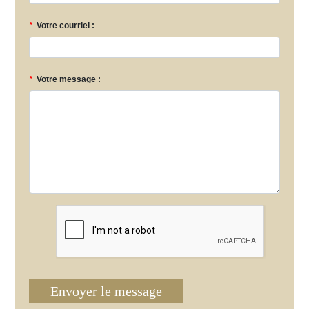
*
Votre courriel :
*
Votre message :
Envoyer le message