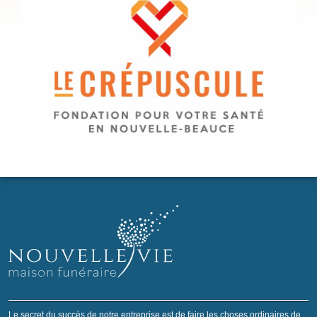
Le secret du succès de notre entreprise est de faire les choses ordinaires de