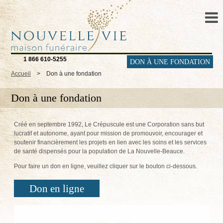
1 866 610-5255
DON À UNE FONDATION
Accueil
>
Don à une fondation
Don à une fondation
Créé en septembre 1992, Le Crépuscule est une Corporation sans but
lucratif et autonome, ayant pour mission de promouvoir, encourager et
soutenir financièrement les projets en lien avec les soins et les services
de santé dispensés pour la population de La Nouvelle-Beauce.
Pour faire un don en ligne, veuillez cliquer sur le bouton ci-dessous.
Don en ligne