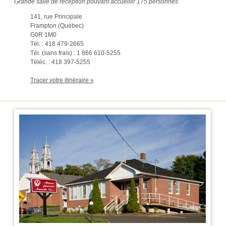
Grande salle de réception pouvant accueillir 175 personnes
141, rue Principale
Frampton (Québec)
G0R 1M0
Tél. : 418 479-2665
Tél. (sans frais) : 1 866 610-5255
Téléc. : 418 397-5255
Tracer votre itinéraire »