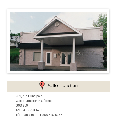
Vallée-Jonction
239, rue Principale
Vallée-Jonction (Québec)
G0S 3J0
Tél. : 418 253-6208
Tél. (sans frais) : 1 866 610-5255