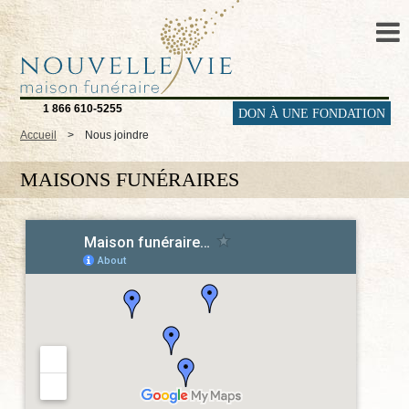
1 866 610-5255
DON À UNE FONDATION
Accueil
>
Nous joindre
MAISONS FUNÉRAIRES