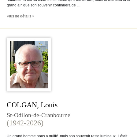
grand air, que son souvenir continuera de ...
Plus de détails »
COLGAN, Louis
St-Odilon-de-Cranbourne
(1942-2026)
Un grand homme nous a quitté, mais son souvenir reste lumineux. Il était