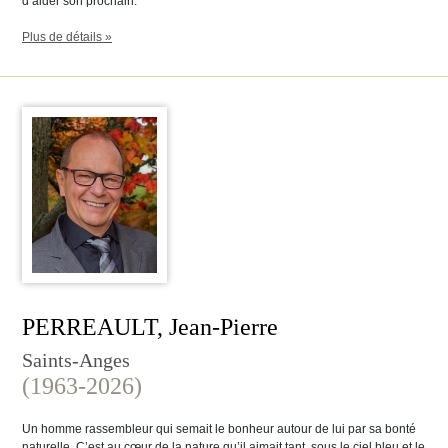
d’aider son prochain.
Plus de détails »
PERREAULT, Jean-Pierre
Saints-Anges
(1963-2026)
Un homme rassembleur qui semait le bonheur autour de lui par sa bonté
naturelle. C’est au cœur de la nature qu’il aimait tant, sous le ciel bleu et le