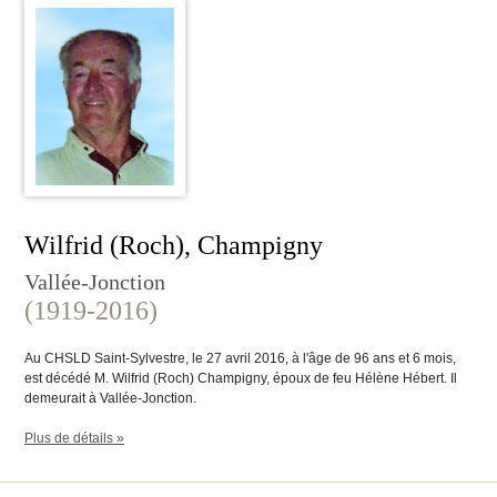
Wilfrid (Roch), Champigny
Vallée-Jonction
(1919-2016)
Au CHSLD Saint-Sylvestre, le 27 avril 2016, à l'âge de 96 ans et 6 mois,
est décédé M. Wilfrid (Roch) Champigny, époux de feu Hélène Hébert. Il
demeurait à Vallée-Jonction.
Plus de détails »