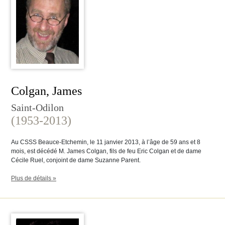
Colgan, James
Saint-Odilon
(1953-2013)
Au CSSS Beauce-Etchemin, le 11 janvier 2013, à l’âge de 59 ans et 8
mois, est décédé M. James Colgan, fils de feu Eric Colgan et de dame
Cécile Ruel, conjoint de dame Suzanne Parent.
Plus de détails »