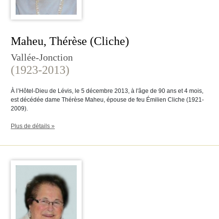
Maheu, Thérèse (Cliche)
Vallée-Jonction
(1923-2013)
À l’Hôtel-Dieu de Lévis, le 5 décembre 2013, à l'âge de 90 ans et 4 mois,
est décédée dame Thérèse Maheu, épouse de feu Émilien Cliche (1921-
2009).
Plus de détails »