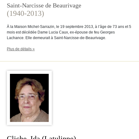
Saint-Narcisse de Beaurivage
(1940-2013)
À la Maison Michel-Sarrazin, le 19 septembre 2013, à l’âge de 73 ans et 5
mois est décédée Dame Lucia Caux, ex-épouse de feu Georges
Lachance. Elle demeurait à Saint-Narcisse-de-Beaurivage.
Plus de détails »
Cliche, Ida (Latulippe)