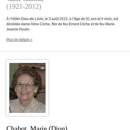
(1921-2012)
À l’Hôtel-Dieu-de-Lévis, le 3 août 2012, à l’âge de 91 ans et 4 mois, est
décédée dame Aline Cliche, fille de feu Ernest Cliche et de feu Marie-
Jeanne Poulin .
Plus de détails »
Chabot, Marie (Dion)