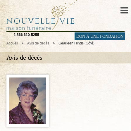
1 866 610-5255
DON À UNE FONDATION
Accueil
>
Avis de décès
>
Gearleen Hinds (Côté)
Avis de décès