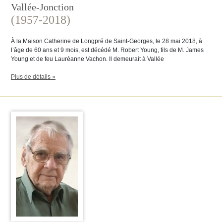
Vallée-Jonction
(1957-2018)
À la Maison Catherine de Longpré de Saint-Georges, le 28 mai 2018, à
l’âge de 60 ans et 9 mois, est décédé M. Robert Young, fils de M. James
Young et de feu Lauréanne Vachon. Il demeurait à Vallée
Plus de détails »