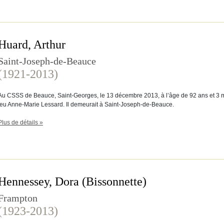
Huard, Arthur
Saint-Joseph-de-Beauce
(1921-2013)
Au CSSS de Beauce, Saint-Georges, le 13 décembre 2013, à l’âge de 92 ans et 3 m
feu Anne-Marie Lessard. Il demeurait à Saint-Joseph-de-Beauce.
Plus de détails »
Hennessey, Dora (Bissonnette)
Frampton
(1923-2013)