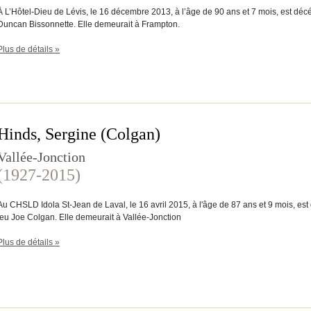
À L’Hôtel-Dieu de Lévis, le 16 décembre 2013, à l’âge de 90 ans et 7 mois, est 
Duncan Bissonnette. Elle demeurait à Frampton.
Plus de détails »
Hinds, Sergine (Colgan)
Vallée-Jonction
(1927-2015)
Au CHSLD Idola St-Jean de Laval, le 16 avril 2015, à l'âge de 87 ans et 9 mois, 
feu Joe Colgan. Elle demeurait à Vallée-Jonction
Plus de détails »