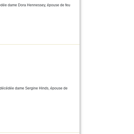
décédée dame Dora Hennessey, épouse de feu
est décédée dame Sergine Hinds, épouse de