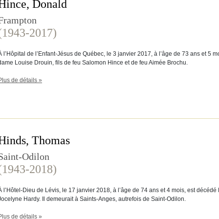
Hince, Donald
Frampton
(1943-2017)
À l’Hôpital de l’Enfant-Jésus de Québec, le 3 janvier 2017, à l’âge de 73 ans et 5
dame Louise Drouin, fils de feu Salomon Hince et de feu Aimée Brochu.
Plus de détails »
Hinds, Thomas
Saint-Odilon
(1943-2018)
À l’Hôtel-Dieu de Lévis, le 17 janvier 2018, à l’âge de 74 ans et 4 mois, est décé
Jocelyne Hardy. Il demeurait à Saints-Anges, autrefois de Saint-Odilon.
Plus de détails »