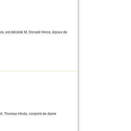
 mois, est décédé M. Donald Hince, époux de
dé M. Thomas Hinds, conjoint de dame