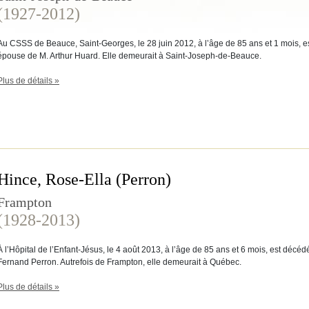
(1927-2012)
Au CSSS de Beauce, Saint-Georges, le 28 juin 2012, à l’âge de 85 ans et 1 mois,
épouse de M. Arthur Huard. Elle demeurait à Saint-Joseph-de-Beauce.
Plus de détails »
Hince, Rose-Ella (Perron)
Frampton
(1928-2013)
À l’Hôpital de l’Enfant-Jésus, le 4 août 2013, à l’âge de 85 ans et 6 mois, est dé
Fernand Perron. Autrefois de Frampton, elle demeurait à Québec.
Plus de détails »