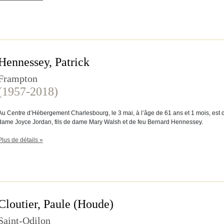
Hennessey, Patrick
Frampton
(1957-2018)
Au Centre d’Hébergement Charlesbourg, le 3 mai, à l’âge de 61 ans et 1 mois, est
dame Joyce Jordan, fils de dame Mary Walsh et de feu Bernard Hennessey.
Plus de détails »
Cloutier, Paule (Houde)
Saint-Odilon