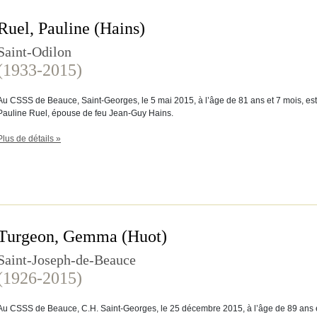
Ruel, Pauline (Hains)
Saint-Odilon
(1933-2015)
Au CSSS de Beauce, Saint-Georges, le 5 mai 2015, à l’âge de 81 ans et 7 mois, e
Pauline Ruel, épouse de feu Jean-Guy Hains.
Plus de détails »
Turgeon, Gemma (Huot)
Saint-Joseph-de-Beauce
(1926-2015)
Au CSSS de Beauce, C.H. Saint-Georges, le 25 décembre 2015, à l’âge de 89 an