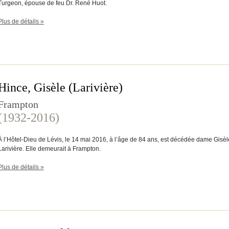
Turgeon, épouse de feu Dr. René Huot.
Plus de détails »
Hince, Gisèle (Larivière)
Frampton
(1932-2016)
À l’Hôtel-Dieu de Lévis, le 14 mai 2016, à l’âge de 84 ans, est décédée dame Gisè
Larivière. Elle demeurait à Frampton.
Plus de détails »