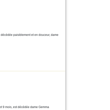
st décédée paisiblement et en douceur, dame
s et 9 mois, est décédée dame Gemma