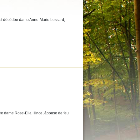
 est décédée dame Anne-Marie Lessard,
cédée dame Rose-Ella Hince, épouse de feu