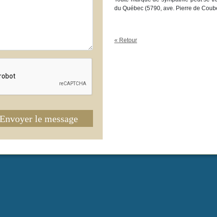
du Québec (5790, ave. Pierre de Coub
« Retour
Envoyer le message