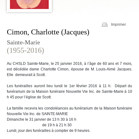
Imprimer
Cimon, Charlotte (Jacques)
Sainte-Marie
(1955-2016)
Au CHSLD Sainte-Marie, le 25 janvier 2016, à l’âge de 60 ans et 7 mois,
est décédée dame Charlotte Cimon, épouse de M. Louis-Aimé Jacques.
Elle demeurait à Scott.
Les funérailles auront lieu lundi le 1er février 2016 à 11 h. Départ du
funérarium de la Maison funéraire Nouvelle Vie Inc. de Sainte-Marie à 10
h 45 pour l’église de Scott.
La famille recevra les condoléances au funérarium de la Maison funéraire
Nouvelle Vie Inc. de SAINTE-MARIE
Dimanche le 31 janvier de 13 h 30 à 16 h
de 19 h à 21 h 30
Lundi, jour des funérailles à compter de 9 heures.