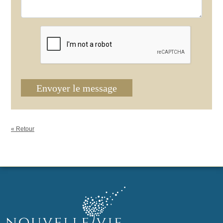
Envoyer le message
« Retour