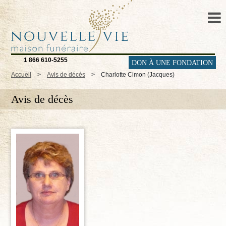
1 866 610-5255
DON À UNE FONDATION
Accueil
>
Avis de décès
>
Charlotte Cimon (Jacques)
Avis de décès