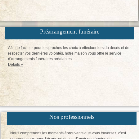
Préarrangement funéraire
Afin de faciliter pour les proches les choix à effectuer lors du décès et de
respecter vos dernières volontés, notre maison vous offre le service
d’arrangements funéraires préalables.
Détails »
Nos professionnels
Nous comprenons les moments éprouvants que vous traversez, c’est
pourquoi nous nous faisons un devoir d’avoir une équipe de