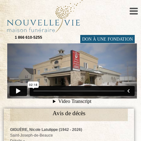
1 866 610-5255
DON À UNE FONDATION
Avis de décès
GIGUÈRE, Nicole Latulippe (1942 - 2026)
Saint-Joseph-de-Beauce
Détails »