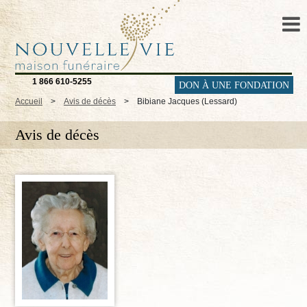
1 866 610-5255
DON À UNE FONDATION
Accueil
>
Avis de décès
>
Bibiane Jacques (Lessard)
Avis de décès