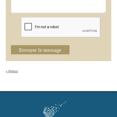
Envoyer le message
« Retour