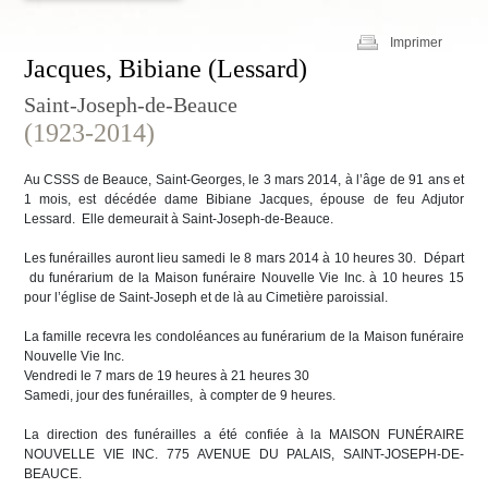
Imprimer
Jacques, Bibiane (Lessard)
Saint-Joseph-de-Beauce
(1923-2014)
Au CSSS de Beauce, Saint-Georges, le 3 mars 2014, à l’âge de 91 ans et
1 mois, est décédée dame Bibiane Jacques, épouse de feu Adjutor
Lessard. Elle demeurait à Saint-Joseph-de-Beauce.
Les funérailles auront lieu samedi le 8 mars 2014 à 10 heures 30. Départ
du funérarium de la Maison funéraire Nouvelle Vie Inc. à 10 heures 15
pour l’église de Saint-Joseph et de là au Cimetière paroissial.
La famille recevra les condoléances au funérarium de la Maison funéraire
Nouvelle Vie Inc.
Vendredi le 7 mars de 19 heures à 21 heures 30
Samedi, jour des funérailles, à compter de 9 heures.
La direction des funérailles a été confiée à la MAISON FUNÉRAIRE
NOUVELLE VIE INC. 775 AVENUE DU PALAIS, SAINT-JOSEPH-DE-
BEAUCE.