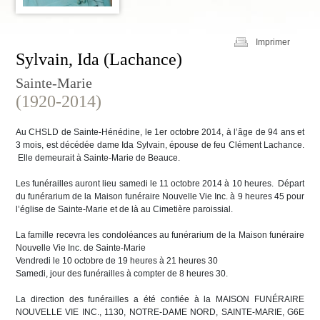
Imprimer
Sylvain, Ida (Lachance)
Sainte-Marie
(1920-2014)
Au CHSLD de Sainte-Hénédine, le 1er octobre 2014, à l’âge de 94 ans et
3 mois, est décédée dame Ida Sylvain, épouse de feu Clément Lachance.
Elle demeurait à Sainte-Marie de Beauce.
Les funérailles auront lieu samedi le 11 octobre 2014 à 10 heures. Départ
du funérarium de la Maison funéraire Nouvelle Vie Inc. à 9 heures 45 pour
l’église de Sainte-Marie et de là au Cimetière paroissial.
La famille recevra les condoléances au funérarium de la Maison funéraire
Nouvelle Vie Inc. de Sainte-Marie
Vendredi le 10 octobre de 19 heures à 21 heures 30
Samedi, jour des funérailles à compter de 8 heures 30.
La direction des funérailles a été confiée à la MAISON FUNÉRAIRE
NOUVELLE VIE INC., 1130, NOTRE-DAME NORD, SAINTE-MARIE, G6E