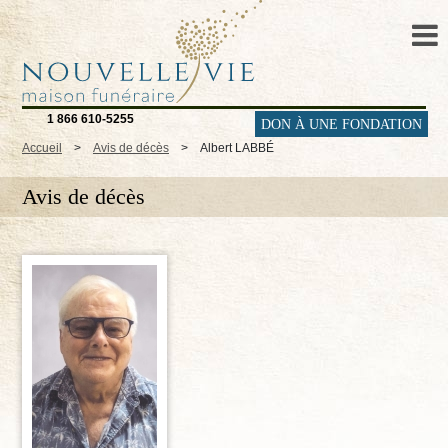
1 866 610-5255
DON À UNE FONDATION
Accueil
>
Avis de décès
>
Albert LABBÉ
Avis de décès