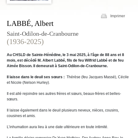
Imprimer
LABBÉ, Albert
Saint-Odilon-de-Cranbourne
(1936-2025)
Au CHSLD de Sainte-Hénédine, le 3 mai 2025, à l’âge de 88 ans et 8
mois, est décédé M. Albert Labbé, fils de feu Wilfrid Labbé et de feu
Aimée Bisson. Il demeurait à Saint-Odilon-de-Cranbourne.
Il laisse dans le deuil ses sœurs :
Thérèse (feu Jacques Massé), Cécile
et Nicole (Nelson Hurley).
Il est allé rejoindre ses autres frères et sœurs, beaux-frères et belles-
sœurs.
Il laisse également dans le deuil plusieurs neveux, nièces, cousins,
cousines et amis.
L’inhumation aura lieu à une date ultérieure en toute intimité.