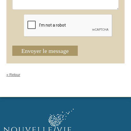
Envoyer le message
« Retour