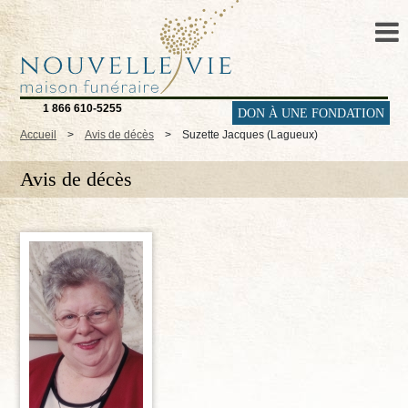
1 866 610-5255
DON À UNE FONDATION
Accueil
>
Avis de décès
>
Suzette Jacques (Lagueux)
Avis de décès