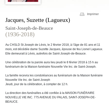
Imprimer
Jacques, Suzette (Lagueux)
Saint-Joseph-de-Beauce
(1936-2018)
Au CHSLD St-Joseph de Lévis, le 2 février 2018, à l’âge de 81 ans et 11
mois, est décédée dame Suzette Jacques, épouse de feu Lionel Lagueux.
Elle demeurait à Lévis, autrefois de Saint-Joseph-de-Beauce.
Une célébration de la parole aura lieu jeudi le 8 février 2018 à 15 h au
funérarium de la Maison funéraire Nouvelle Vie Inc. de Saint-Joseph.
La famille recevra les condoléances au funérarium de la Maison funéraire
Nouvelle Vie Inc. de Saint-Joseph
Jeudi, jour de la célébration, à compter de 12 h.
La direction des funérailles a été confiée à la MAISON FUNÉRAIRE
NOUVELLE VIE INC. 775 AVENUE DU PALAIS, SAINT-JOSEPH-DE-
BEAUCE.