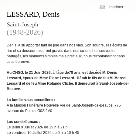
Imprimer
LESSARD, Denis
Saint-Joseph
(1948-2026)
Denis, a su apporter tant de joie dans nos vies. Son sourire, ses éclats de
rire et sa douceur resteront gravés dans nos cœurs. Les souvenirs
partagés, les moments simples mais précieux, nous réconforteront dans
cette épreuve.
Au CHSG, le 21 Juin 2026, à l’âge de78 ans, est décédé M. Denis
Lessard, époux de Mme Diane Lessard. Il était le fils de feu M. Marcel
Lessard et de feu Mme Rolande Cliche.
Il demeurait à Saint-Joseph-de-
Beauce.
La famille vous accueillera :
À la Maison Funéraire Nouvelle Vie de Saint-Joseph-de-Beauce, 775
avenue du Palais, G0S 2V0.
Les condoléances :
Le jeudi 9 Juillet 2026 de 19 h à 21 h.
Le vendredi 10 Juillet 2026 de 9 h à 10 h 45