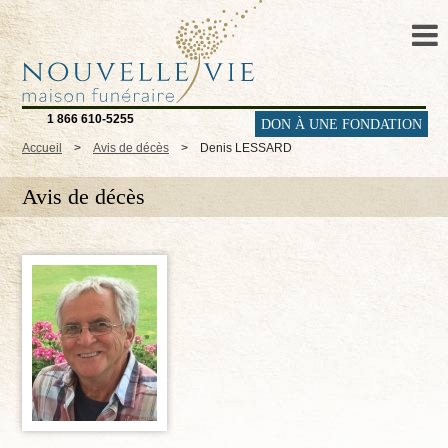
1 866 610-5255
DON À UNE FONDATION
Accueil
>
Avis de décès
>
Denis LESSARD
Avis de décès