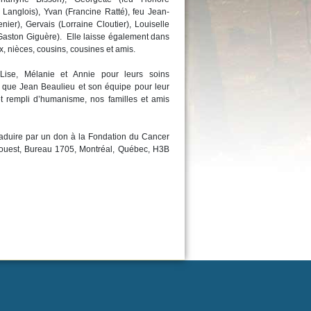
 Langlois), Yvan (Francine Ratté), feu Jean-
nier), Gervais (Lorraine Cloutier), Louiselle
Gaston Giguère). Elle laisse également dans
x, nièces, cousins, cousines et amis.
 Lise, Mélanie et Annie pour leurs soins
i que Jean Beaulieu et son équipe pour leur
 rempli d’humanisme, nos familles et amis
aduire par un don à la Fondation du Cancer
ouest, Bureau 1705, Montréal, Québec, H3B