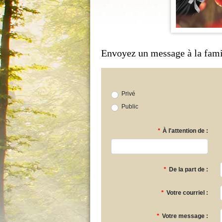
Envoyez un message à la fami
Privé
Public
*
À l'attention de :
*
De la part de :
*
Votre courriel :
*
Votre message :