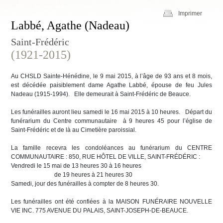
Imprimer
Labbé, Agathe (Nadeau)
Saint-Frédéric
(1921-2015)
Au CHSLD Sainte-Hénédine, le 9 mai 2015, à l’âge de 93 ans et 8 mois,
est décédée paisiblement dame Agathe Labbé, épouse de feu Jules
Nadeau (1915-1994). Elle demeurait à Saint-Frédéric de Beauce.
Les funérailles auront lieu samedi le 16 mai 2015 à 10 heures. Départ du
funérarium du Centre communautaire à 9 heures 45 pour l’église de
Saint-Frédéric et de là au Cimetière paroissial.
La famille recevra les condoléances au funérarium du CENTRE
COMMUNAUTAIRE : 850, RUE HÔTEL DE VILLE, SAINT-FRÉDÉRIC :
Vendredi le 15 mai de 13 heures 30 à 16 heures
de 19 heures à 21 heures 30
Samedi, jour des funérailles à compter de 8 heures 30.
Les funérailles ont été confiées à la MAISON FUNÉRAIRE NOUVELLE
VIE INC. 775 AVENUE DU PALAIS, SAINT-JOSEPH-DE-BEAUCE.