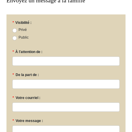
Envoyez un message à la famille
*
Visibilité :
Privé
Public
*
À l'attention de :
*
De la part de :
*
Votre courriel :
*
Votre message :