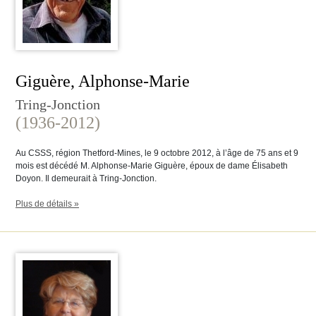
Giguère, Alphonse-Marie
Tring-Jonction
(1936-2012)
Au CSSS, région Thetford-Mines, le 9 octobre 2012, à l’âge de 75 ans et 9
mois est décédé M. Alphonse-Marie Giguère, époux de dame Élisabeth
Doyon. Il demeurait à Tring-Jonction.
Plus de détails »