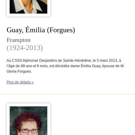
Guay, Émilia (Forgues)
Frampton
(1924-2013)
Au CSSS Alphonse Desjardins de Sainte-Hénédine, le 5 mars 2013, à
l’âge de 88 ans et 9 mois, est décédée dame Émilia Guay, épouse de M.
Gloria Forgues.
Plus de détails »