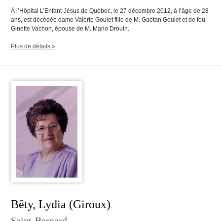
À l’Hôpital L’Enfant-Jésus de Québec, le 27 décembre 2012, à l’âge de 28
ans, est décédée dame Valérie Goulet fille de M. Gaétan Goulet et de feu
Ginette Vachon, épouse de M. Mario Drouin.
Plus de détails »
Bêty, Lydia (Giroux)
Saint-Bernard