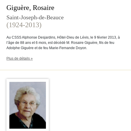
Giguère, Rosaire
Saint-Joseph-de-Beauce
(1924-2013)
Au CSSS Alphonse Desjardins, Hôtel-Dieu de Lévis, le 9 février 2013, à
l’âge de 88 ans et 6 mois, est décédé M. Rosaire Giguère, fils de feu
Adolphe Giguère et de feu Marie-Fernande Doyon.
Plus de détails »