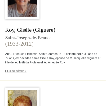
Roy, Gisèle (Giguère)
Saint-Joseph-de-Beauce
(1933-2012)
Au CH Beauce-Etchemin, Saint-Georges, le 12 octobre 2012, à l’âge de
79 ans, est décédée dame Gisèle Roy, épouse de M. Jacquelin Giguère et
fille de feu Méléda Proteau et feu Amédée Roy.
Plus de détails »