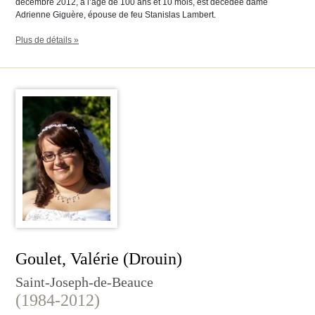
décembre 2012, à l’âge de 100 ans et 10 mois, est décédée dame
Adrienne Giguère, épouse de feu Stanislas Lambert.
Plus de détails »
Goulet, Valérie (Drouin)
Saint-Joseph-de-Beauce
(1984-2012)