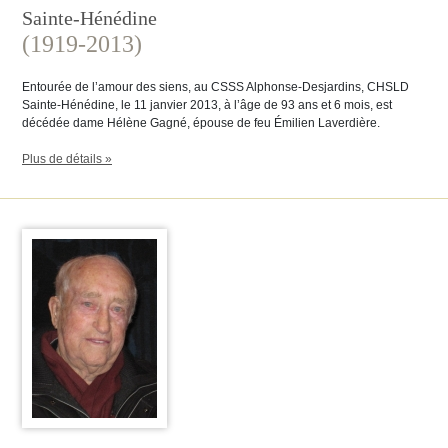
Sainte-Hénédine
(1919-2013)
Entourée de l’amour des siens, au CSSS Alphonse-Desjardins, CHSLD
Sainte-Hénédine, le 11 janvier 2013, à l’âge de 93 ans et 6 mois, est
décédée dame Hélène Gagné, épouse de feu Émilien Laverdière.
Plus de détails »