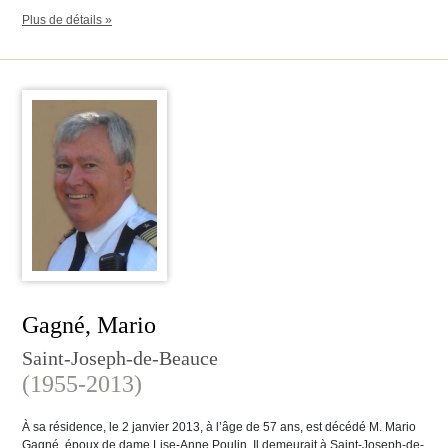
Plus de détails »
Gagné, Mario
Saint-Joseph-de-Beauce
(1955-2013)
À sa résidence, le 2 janvier 2013, à l’âge de 57 ans, est décédé M. Mario
Gagné, époux de dame Lise-Anne Poulin. Il demeurait à Saint-Joseph-de-