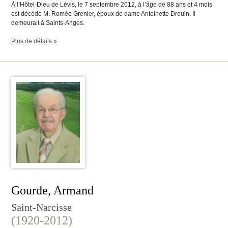
À l’Hôtel-Dieu de Lévis, le 7 septembre 2012, à l’âge de 88 ans et 4 mois
est décédé M. Roméo Grenier, époux de dame Antoinette Drouin. Il
demeurait à Saints-Anges.
Plus de détails »
Gourde, Armand
Saint-Narcisse
(1920-2012)