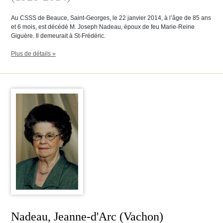
Au CSSS de Beauce, Saint-Georges, le 22 janvier 2014, à l’âge de 85 ans
et 6 mois, est décédé M. Joseph Nadeau, époux de feu Marie-Reine
Giguère. Il demeurait à St-Frédéric.
Plus de détails »
Nadeau, Jeanne-d'Arc (Vachon)