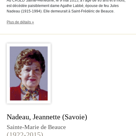
Au CHSLD Sainte-Hénédine, le 9 mai 2015, à l’âge de 93 ans et 8 mois,
est décédée paisiblement dame Agathe Labbé, épouse de feu Jules
Nadeau (1915-1994). Elle demeurait à Saint-Frédéric de Beauce.
Plus de détails »
Nadeau, Jeannette (Savoie)
Sainte-Marie de Beauce
(1922-2015)