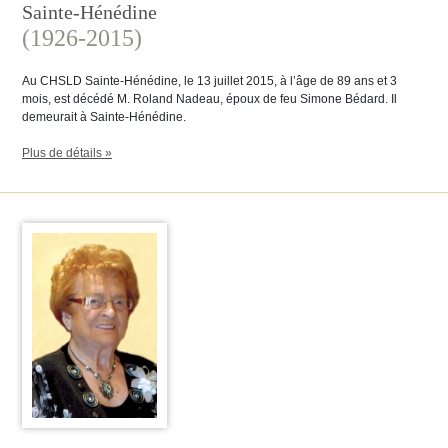
Sainte-Hénédine
(1926-2015)
Au CHSLD Sainte-Hénédine, le 13 juillet 2015, à l’âge de 89 ans et 3
mois, est décédé M. Roland Nadeau, époux de feu Simone Bédard. Il
demeurait à Sainte-Hénédine.
Plus de détails »