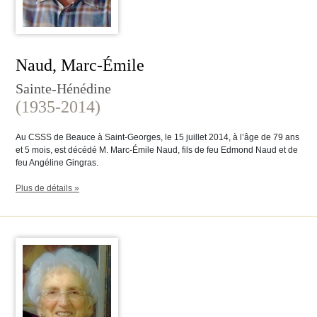
Naud, Marc-Émile
Sainte-Hénédine
(1935-2014)
Au CSSS de Beauce à Saint-Georges, le 15 juillet 2014, à l’âge de 79 ans
et 5 mois, est décédé M. Marc-Émile Naud, fils de feu Edmond Naud et de
feu Angéline Gingras.
Plus de détails »