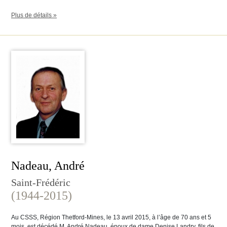
Plus de détails »
Nadeau, André
Saint-Frédéric
(1944-2015)
Au CSSS, Région Thetford-Mines, le 13 avril 2015, à l’âge de 70 ans et 5
mois, est décédé M. André Nadeau, époux de dame Denise Landry, fils de