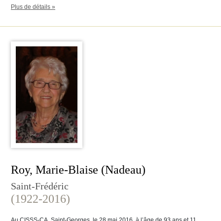
Plus de détails »
Roy, Marie-Blaise (Nadeau)
Saint-Frédéric
(1922-2016)
Au CISSS-CA, Saint-Georges, le 28 mai 2016, à l’âge de 93 ans et 11