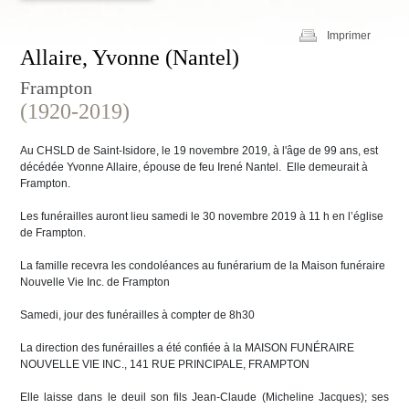
Imprimer
Allaire, Yvonne (Nantel)
Frampton
(1920-2019)
Au CHSLD de Saint-Isidore, le 19 novembre 2019, à l'âge de 99 ans, est
décédée Yvonne Allaire, épouse de feu Irené Nantel. Elle demeurait à
Frampton.
Les funérailles auront lieu samedi le 30 novembre 2019 à 11 h en l’église
de Frampton.
La famille recevra les condoléances au funérarium de la Maison funéraire
Nouvelle Vie Inc. de Frampton
Samedi, jour des funérailles à compter de 8h30
La direction des funérailles a été confiée à la MAISON FUNÉRAIRE
NOUVELLE VIE INC., 141 RUE PRINCIPALE, FRAMPTON
Elle laisse dans le deuil son fils Jean-Claude (Micheline Jacques); ses