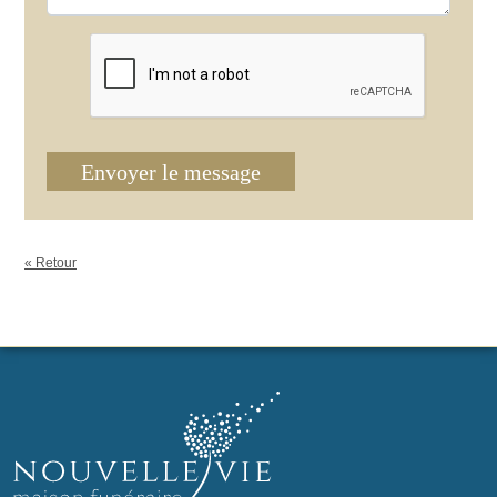
Envoyer le message
« Retour