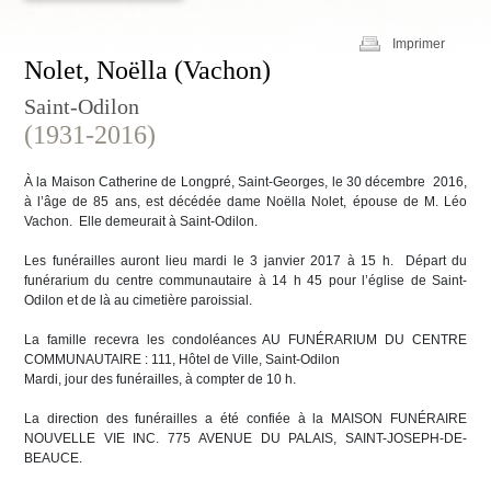
Imprimer
Nolet, Noëlla (Vachon)
Saint-Odilon
(1931-2016)
À la Maison Catherine de Longpré, Saint-Georges, le 30 décembre 2016,
à l’âge de 85 ans, est décédée dame Noëlla Nolet, épouse de M. Léo
Vachon. Elle demeurait à Saint-Odilon.
Les funérailles auront lieu mardi le 3 janvier 2017 à 15 h. Départ du
funérarium du centre communautaire à 14 h 45 pour l’église de Saint-
Odilon et de là au cimetière paroissial.
La famille recevra les condoléances AU FUNÉRARIUM DU CENTRE
COMMUNAUTAIRE : 111, Hôtel de Ville, Saint-Odilon
Mardi, jour des funérailles, à compter de 10 h.
La direction des funérailles a été confiée à la MAISON FUNÉRAIRE
NOUVELLE VIE INC. 775 AVENUE DU PALAIS, SAINT-JOSEPH-DE-
BEAUCE.