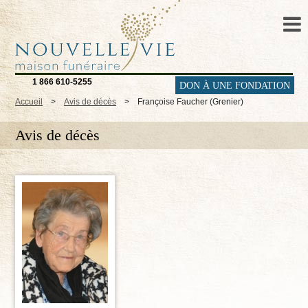
1 866 610-5255
DON À UNE FONDATION
Accueil
>
Avis de décès
>
Françoise Faucher (Grenier)
Avis de décès