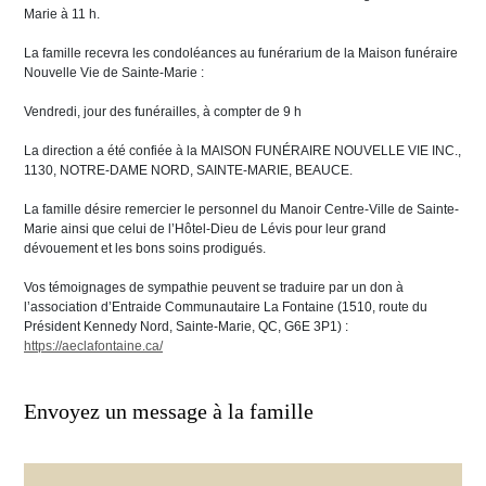
Marie à 11 h.
La famille recevra les condoléances au funérarium de la Maison funéraire
Nouvelle Vie de Sainte-Marie :
Vendredi, jour des funérailles, à compter de 9 h
La direction a été confiée à la MAISON FUNÉRAIRE NOUVELLE VIE INC.,
1130, NOTRE-DAME NORD, SAINTE-MARIE, BEAUCE.
La famille désire remercier le personnel du Manoir Centre-Ville de Sainte-
Marie ainsi que celui de l’Hôtel-Dieu de Lévis pour leur grand
dévouement et les bons soins prodigués.
Vos témoignages de sympathie peuvent se traduire par un don à
l’association d’Entraide Communautaire La Fontaine (1510, route du
Président Kennedy Nord, Sainte-Marie, QC, G6E 3P1) :
https://aeclafontaine.ca/
Envoyez un message à la famille