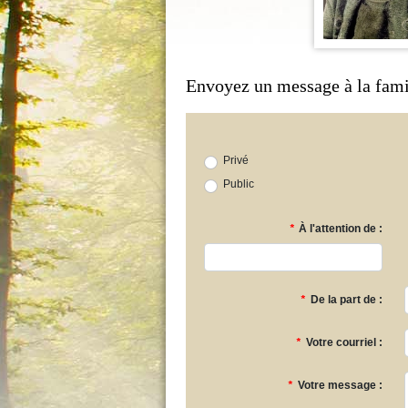
Envoyez un message à la fami
Privé
Public
*
À l'attention de :
*
De la part de :
*
Votre courriel :
*
Votre message :