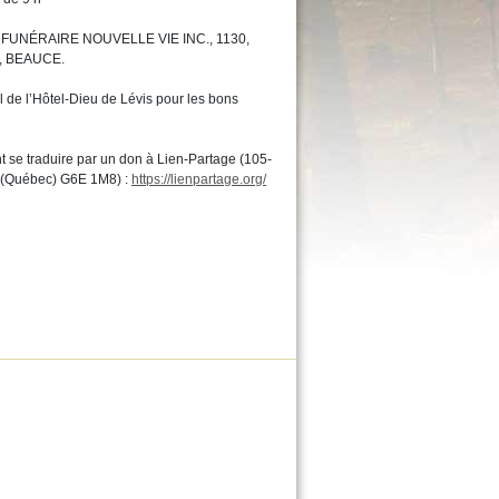
SON FUNÉRAIRE NOUVELLE VIE INC., 1130,
, BEAUCE.
el de l’Hôtel-Dieu de Lévis pour les bons
se traduire par un don à Lien-Partage (105-
e (Québec) G6E 1M8) :
https://lienpartage.org/