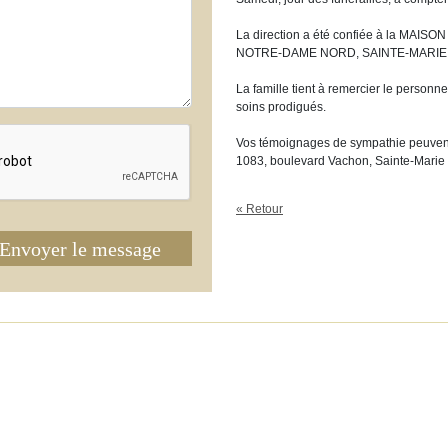
La direction a été confiée à la MAI
NOTRE-DAME NORD, SAINTE-MARIE
La famille tient à remercier le personn
soins prodigués.
Vos témoignages de sympathie peuvent 
1083, boulevard Vachon, Sainte-Mari
« Retour
Envoyer le message