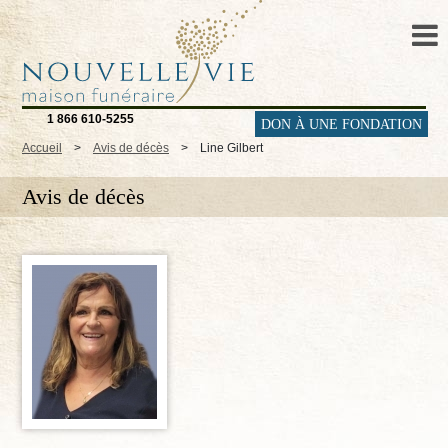
1 866 610-5255
DON À UNE FONDATION
Accueil
>
Avis de décès
>
Line Gilbert
Avis de décès