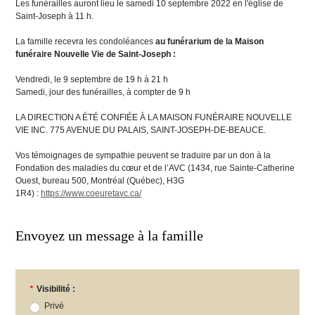
Les funérailles auront lieu le samedi 10 septembre 2022 en l'église de
Saint-Joseph à 11 h.
La famille recevra les condoléances
au funérarium de la Maison
funéraire Nouvelle Vie de Saint-Joseph
:
Vendredi, le 9 septembre de 19 h à 21 h
Samedi, jour des funérailles, à compter de 9 h
LA DIRECTION A ÉTÉ CONFIÉE À LA MAISON FUNÉRAIRE NOUVELLE
VIE INC. 775 AVENUE DU PALAIS, SAINT-JOSEPH-DE-BEAUCE.
Vos témoignages de sympathie peuvent se traduire par un don à la
Fondation des maladies du cœur et de l’AVC (1434, rue Sainte-Catherine
Ouest, bureau 500, Montréal (Québec), H3G
1R4) :
https://www.coeuretavc.ca/
Envoyez un message à la famille
*
Visibilité :
Privé