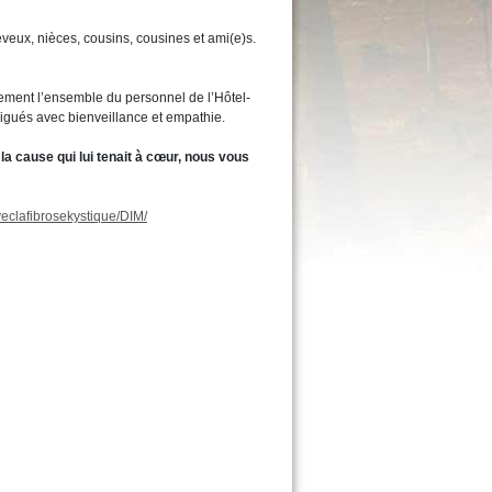
eveux, nièces, cousins, cousines et ami(e)s.
ement l’ensemble du personnel de l’Hôtel-
igués avec bienveillance et empathie.
a cause qui lui tenait à cœur, nous vous
veclafibrosekystique/DIM/