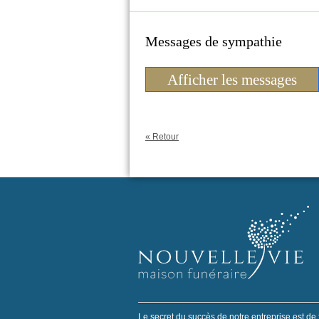
Messages de sympathie
Afficher les messages
« Retour
Le secret du succès de notre entreprise est de 