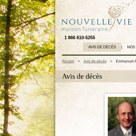
1 866 610-5255
AVIS DE DÉCÈS
|
NOS
Accueil
>
Avis de décès
>
Emmanuel 
Avis de décès