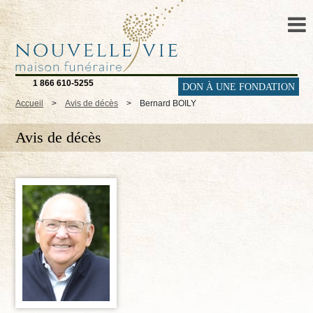
1 866 610-5255
DON À UNE FONDATION
Accueil
>
Avis de décès
>
Bernard BOILY
Avis de décès