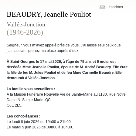
Imprimer
BEAUDRY, Jeanelle Pouliot
Vallée-Jonction
(1946-2026)
Seigneur, vous m’avez appelé près de vous. J’ai laissé seul ceux que
j’aimais tant, prenez ma place auprès d’eux.
À Saint-Georges le 17 mai 2026, à l’âge de 79 ans et 6 mois, est
décédée Mme Jeanelle Pouliot, épouse de M. André Beaudry. Elle était
la fille de feu M. Jules Pouliot et de feu Mme Carmelle Beaudry. Elle
demeurait à Vallée-Jonction.
La famille vous accueillera :
À la Maison Funéraire Nouvelle Vie de Sainte-Marie au 1130, Rue Notre
Dame N, Sainte-Marie, QC
G6E 2L5.
Les condoléances :
Le lundi 8 juin 2026 de 19h00 à 21h00.
Le mardi 9 juin 2026 de 09h00 à 10h30.