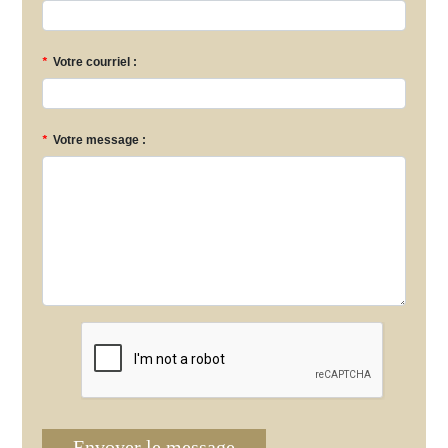
*
Votre courriel :
*
Votre message :
Envoyer le message