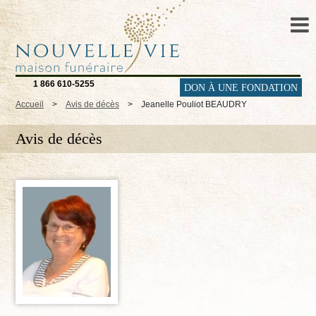
1 866 610-5255
DON À UNE FONDATION
Accueil
>
Avis de décès
>
Jeanelle Pouliot BEAUDRY
Avis de décès