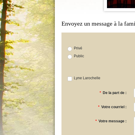
Envoyez un message à la fami
Privé
Public
Lyne Larochelle
*
De la part de :
*
Votre courriel :
*
Votre message :