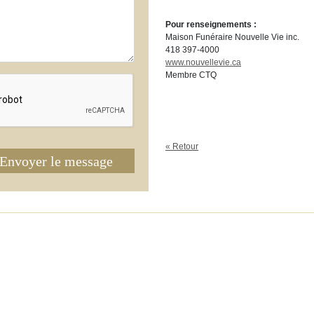
Pour renseignements :
Maison Funéraire Nouvelle Vie inc.
418 397-4000
www.nouvellevie.ca
Membre CTQ
« Retour
Envoyer le message