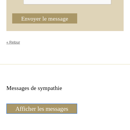
Envoyer le message
« Retour
Messages de sympathie
Afficher les messages