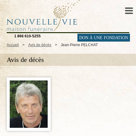
1 866 610-5255
DON À UNE FONDATION
Accueil
>
Avis de décès
>
Jean-Pierre PELCHAT
Avis de décès