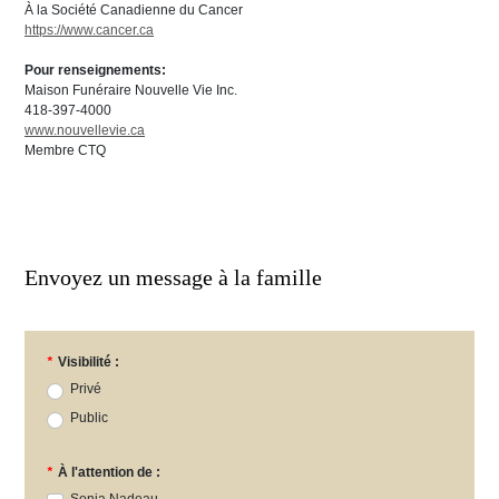
À la Société Canadienne du Cancer
https://www.cancer.ca
Pour renseignements:
Maison Funéraire Nouvelle Vie Inc.
418-397-4000
www.nouvellevie.ca
Membre CTQ
Envoyez un message à la famille
*
Visibilité :
Privé
Public
*
À l'attention de :