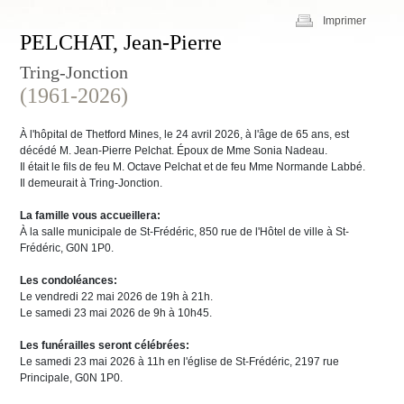
Imprimer
PELCHAT, Jean-Pierre
Tring-Jonction
(1961-2026)
À l'hôpital de Thetford Mines, le 24 avril 2026, à l'âge de 65 ans, est
décédé M. Jean-Pierre Pelchat. Époux de Mme Sonia Nadeau.
Il était le fils de feu M. Octave Pelchat et de feu Mme Normande Labbé.
Il demeurait à Tring-Jonction.
La famille vous accueillera:
À la salle municipale de St-Frédéric, 850 rue de l'Hôtel de ville à St-
Frédéric, G0N 1P0.
Les condoléances:
Le vendredi 22 mai 2026 de 19h à 21h.
Le samedi 23 mai 2026 de 9h à 10h45.
Les funérailles seront célébrées:
Le samedi 23 mai 2026 à 11h en l'église de St-Frédéric, 2197 rue
Principale, G0N 1P0.