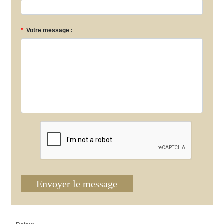
*
Votre message :
Envoyer le message