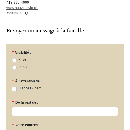
418-397-4000
www.nouvellevie.ca
Membre CTQ
Envoyez un message à la famille
*
Visibilité :
Privé
Public
*
À l'attention de :
France Gilbert
*
De la part de :
*
Votre courriel :