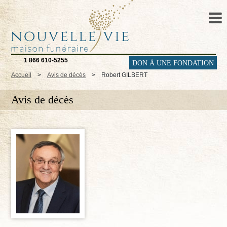
1 866 610-5255
DON À UNE FONDATION
Accueil
>
Avis de décès
>
Robert GILBERT
Avis de décès