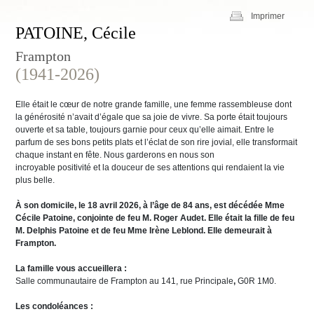
Imprimer
PATOINE, Cécile
Frampton
(1941-2026)
Elle était le cœur de notre grande famille, une femme rassembleuse dont
la générosité n’avait d’égale que sa joie de vivre. Sa porte était toujours
ouverte et sa table, toujours garnie pour ceux qu’elle aimait. Entre le
parfum de ses bons petits plats et l’éclat de son rire jovial, elle transformait
chaque instant en fête. Nous garderons en nous son
incroyable positivité et la douceur de ses attentions qui rendaient la vie
plus belle.
À son domicile, le 18 avril 2026, à l’âge de 84 ans, est décédée Mme
Cécile Patoine, conjointe de feu M. Roger Audet. Elle était la fille de feu
M. Delphis Patoine et de feu Mme Irène Leblond.
Elle demeurait à
Frampton.
La famille vous accueillera :
Salle communautaire de Frampton au 141, rue Principale
,
G0R 1M0.
Les condoléances :