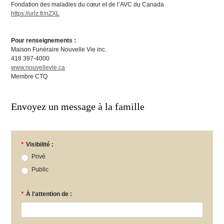
Fondation des maladies du cœur et de l’AVC du Canada
https://urlz.fr/nZXL
Pour renseignements :
Maison Funéraire Nouvelle Vie inc.
418 397-4000
www.nouvellevie.ca
Membre CTQ
Envoyez un message à la famille
*
Visibilité :
Privé
Public
*
À l'attention de :