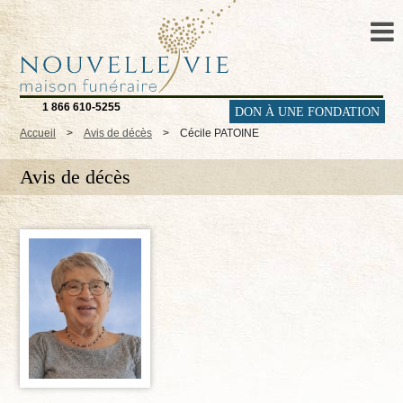
1 866 610-5255
DON À UNE FONDATION
Accueil
>
Avis de décès
>
Cécile PATOINE
Avis de décès