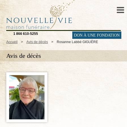
1 866 610-5255
DON À UNE FONDATION
Accueil
>
Avis de décès
>
Rosanne Labbé GIGUÈRE
Avis de décès