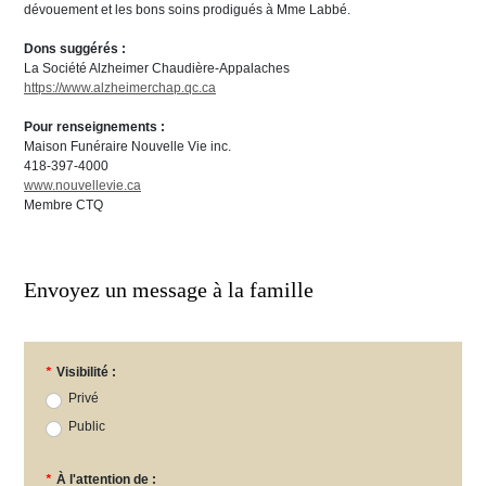
dévouement et les bons soins prodigués à Mme Labbé.
Dons suggérés :
La Société Alzheimer Chaudière-Appalaches
https://www.alzheimerchap.qc.ca
Pour renseignements :
Maison Funéraire Nouvelle Vie inc.
418-397-4000
www.nouvellevie.ca
Membre CTQ
Envoyez un message à la famille
*
Visibilité :
Privé
Public
*
À l'attention de :