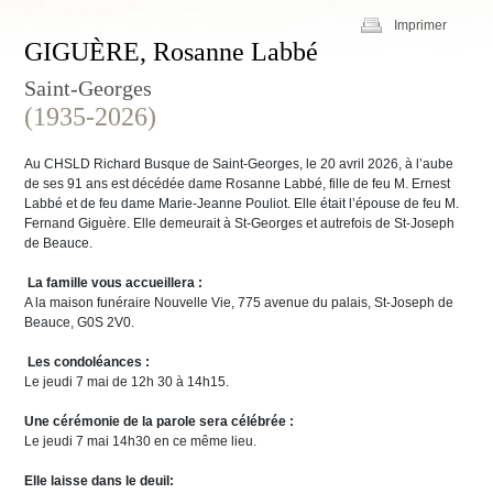
Imprimer
GIGUÈRE, Rosanne Labbé
Saint-Georges
(1935-2026)
Au CHSLD Richard Busque de Saint-Georges, le 20 avril 2026, à l’aube
de ses 91 ans est décédée dame Rosanne Labbé, fille de feu M. Ernest
Labbé et de feu dame Marie-Jeanne Pouliot. Elle était l’épouse de feu M.
Fernand Giguère. Elle demeurait à St-Georges et autrefois de St-Joseph
de Beauce.
La famille vous accueillera :
A la maison funéraire Nouvelle Vie, 775 avenue du palais, St-Joseph de
Beauce, G0S 2V0.
Les condoléances :
Le jeudi 7 mai de 12h 30 à 14h15.
Une cérémonie de la parole sera célébrée :
Le jeudi 7 mai 14h30 en ce même lieu.
Elle laisse dans le deuil: