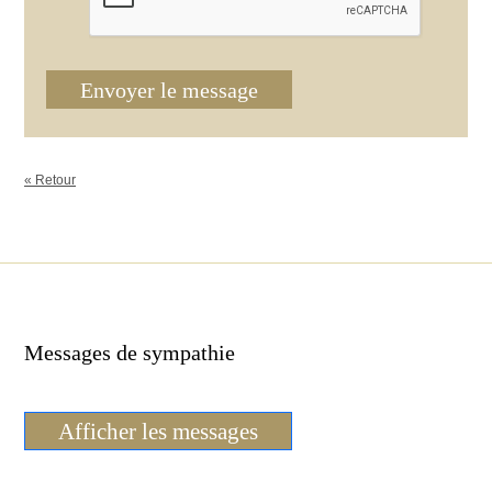
Envoyer le message
« Retour
Messages de sympathie
Afficher les messages