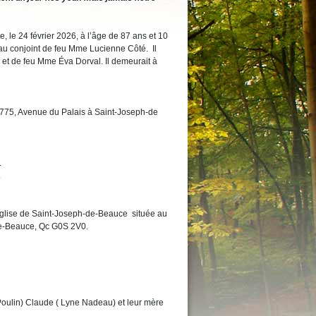
 le 24 février 2026, à l’âge de 87 ans et 10
 conjoint de feu Mme Lucienne Côté. Il
u et de feu Mme Éva Dorval. Il demeurait à
 775, Avenue du Palais à Saint-Joseph-de
.
.
église de Saint-Joseph-de-Beauce située au
de-Beauce, Qc G0S 2V0.
Poulin) Claude ( Lyne Nadeau) et leur mère