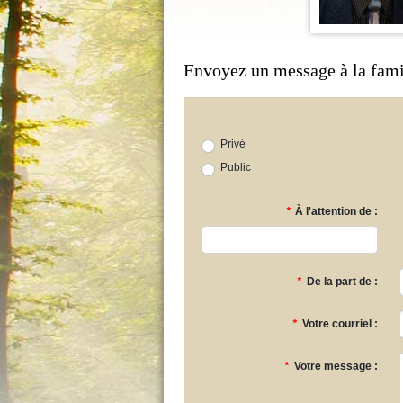
Envoyez un message à la fami
Privé
Public
*
À l'attention de :
*
De la part de :
*
Votre courriel :
*
Votre message :