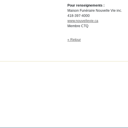
Pour renseignements :
Maison Funéraire Nouvelle Vie inc.
418-397-4000
www.nouvellevie.ca
Membre CTQ
« Retour