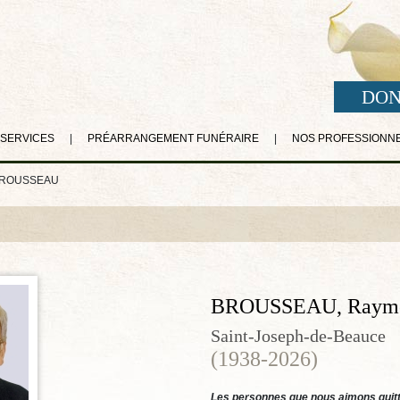
DON
 SERVICES
|
PRÉARRANGEMENT FUNÉRAIRE
|
NOS PROFESSIONN
BROUSSEAU
BROUSSEAU, Raym
Saint-Joseph-de-Beauce
(1938-2026)
Les personnes que nous aimons quitt