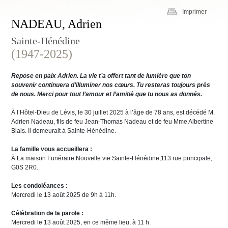
Imprimer
NADEAU, Adrien
Sainte-Hénédine
(1947-2025)
Repose en paix Adrien. La vie t’a offert tant de lumière que ton
souvenir continuera d’illuminer nos cœurs. Tu resteras toujours près
de nous. Merci pour tout l’amour et l’amitié que tu nous as donnés.
À l’Hôtel-Dieu de Lévis, le 30 juillet 2025 à l’âge de 78 ans, est décédé M.
Adrien Nadeau, fils de feu Jean-Thomas Nadeau et de feu Mme Albertine
Blais. Il demeurait à Sainte-Hénédine.
La famille vous accueillera :
À La maison Funéraire Nouvelle vie Sainte-Hénédine,113 rue principale,
G0S 2R0.
Les condoléances :
Mercredi le 13 août 2025 de 9h à 11h.
Célébration de la parole :
Mercredi le 13 août 2025, en ce même lieu, à 11 h.