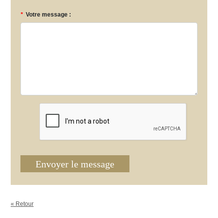
*
Votre message :
Envoyer le message
« Retour