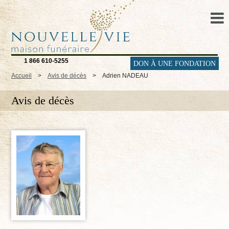
1 866 610-5255
DON À UNE FONDATION
Accueil
>
Avis de décès
>
Adrien NADEAU
Avis de décès