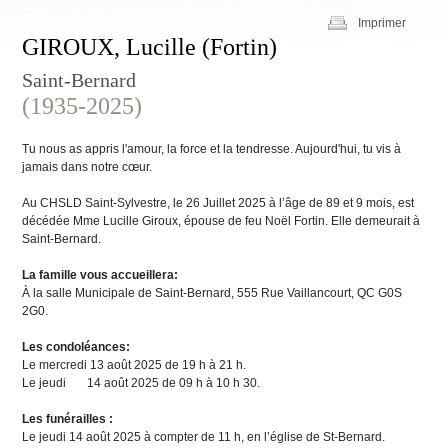
Imprimer
GIROUX, Lucille (Fortin)
Saint-Bernard
(1935-2025)
Tu nous as appris l'amour, la force et la tendresse. Aujourd'hui, tu vis à
jamais dans notre cœur.
Au CHSLD Saint-Sylvestre, le 26 Juillet 2025 à l’âge de 89 et 9 mois, est
décédée Mme Lucille Giroux, épouse de feu Noël Fortin. Elle demeurait à
Saint-Bernard.
La famille vous accueillera:
À la salle Municipale de Saint-Bernard, 555 Rue Vaillancourt, QC G0S
2G0.
Les condoléances:
Le mercredi 13 août 2025 de 19 h à 21 h.
Le jeudi 14 août 2025 de 09 h à 10 h 30.
Les funérailles :
Le jeudi 14 août 2025 à compter de 11 h, en l’église de St-Bernard.