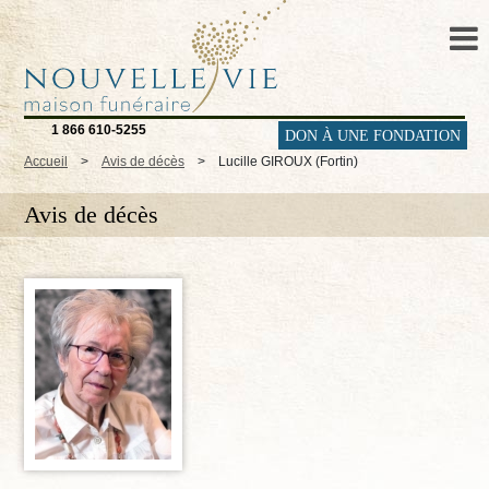
1 866 610-5255
DON À UNE FONDATION
Accueil
>
Avis de décès
>
Lucille GIROUX (Fortin)
Avis de décès