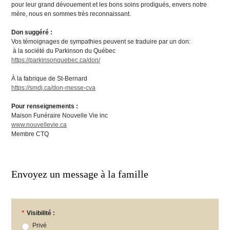
pour leur grand dévouement et les bons soins prodigués, envers notre
mère, nous en sommes très reconnaissant.
Don suggéré :
Vos témoignages de sympathies peuvent se traduire par un don:
à la société du Parkinson du Québec
https://parkinsonquebec.ca/don/
À la fabrique de St-Bernard
https://smdj.ca/don-messe-cva
Pour renseignements :
Maison Funéraire Nouvelle Vie inc
www.nouvellevie.ca
Membre CTQ
Envoyez un message à la famille
*
Visibilité :
Privé