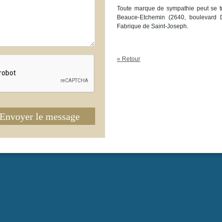
Toute marque de sympathie peut se t
Beauce-Etchemin (2640, boulevard 
Fabrique de Saint-Joseph.
« Retour
Envoyer le message