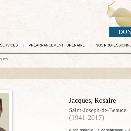
DON
 SERVICES
|
PRÉARRANGEMENT FUNÉRAIRE
|
NOS PROFESSIONN
cques
Jacques, Rosaire
Saint-Joseph-de-Beauce
(1941-2017)
À son domicile, le 22 septembre 2017