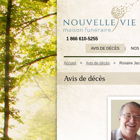
1 866 610-5255
AVIS DE DÉCÈS
|
NOS
Accueil
>
Avis de décès
>
Rosaire Ja
Avis de décès