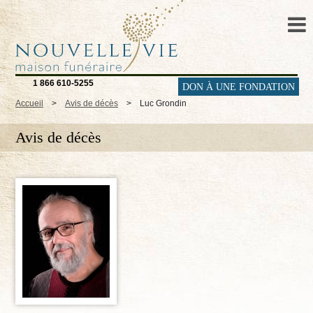
1 866 610-5255
DON À UNE FONDATION
Accueil
>
Avis de décès
>
Luc Grondin
Avis de décès