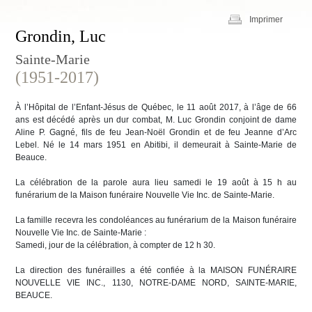
Imprimer
Grondin, Luc
Sainte-Marie
(1951-2017)
À l’Hôpital de l’Enfant-Jésus de Québec, le 11 août 2017, à l’âge de 66
ans est décédé après un dur combat, M. Luc Grondin conjoint de dame
Aline P. Gagné, fils de feu Jean-Noël Grondin et de feu Jeanne d’Arc
Lebel. Né le 14 mars 1951 en Abitibi, il demeurait à Sainte-Marie de
Beauce.
La célébration de la parole aura lieu samedi le 19 août à 15 h au
funérarium de la Maison funéraire Nouvelle Vie Inc. de Sainte-Marie.
La famille recevra les condoléances au funérarium de la Maison funéraire
Nouvelle Vie Inc. de Sainte-Marie :
Samedi, jour de la célébration, à compter de 12 h 30.
La direction des funérailles a été confiée à la MAISON FUNÉRAIRE
NOUVELLE VIE INC., 1130, NOTRE-DAME NORD, SAINTE-MARIE,
BEAUCE.