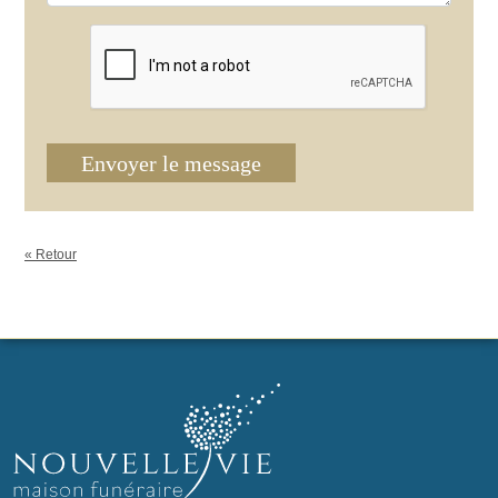
Envoyer le message
« Retour