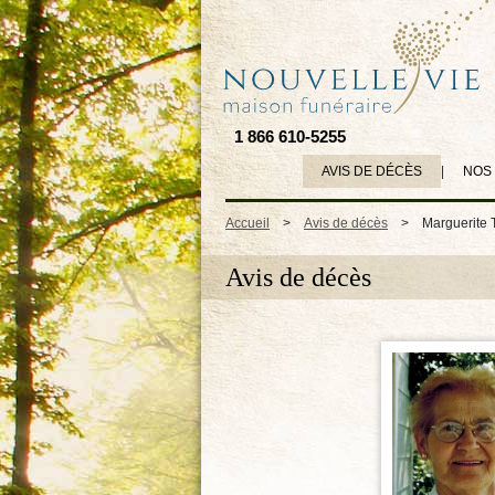
1 866 610-5255
AVIS DE DÉCÈS
|
NOS
Accueil
>
Avis de décès
>
Marguerite 
Avis de décès