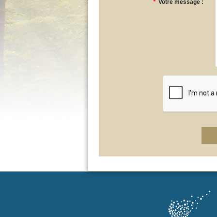
*
Votre message :