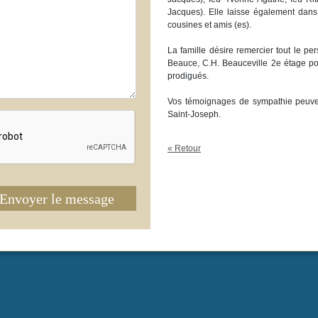
Jacques). Elle laisse également dans 
cousines et amis (es).
La famille désire remercier tout le p
Beauce, C.H. Beauceville 2e étage po
prodigués.
Vos témoignages de sympathie peuven
Saint-Joseph.
« Retour
Envoyer le message