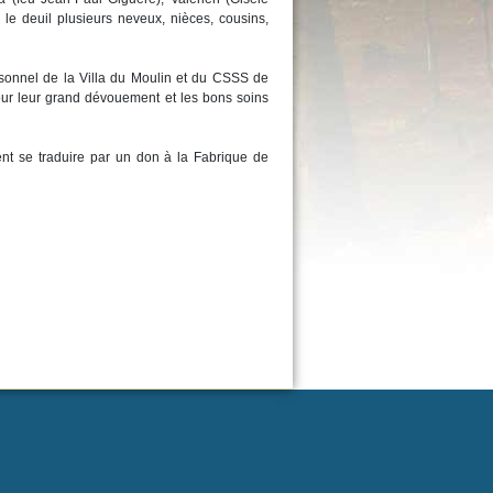
le deuil plusieurs neveux, nièces, cousins,
ersonnel de la Villa du Moulin et du CSSS de
ur leur grand dévouement et les bons soins
t se traduire par un don à la Fabrique de