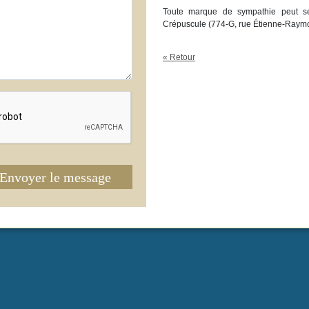
Toute marque de sympathie peut se
Crépuscule (774-G, rue Étienne-Raym
« Retour
Envoyer le message