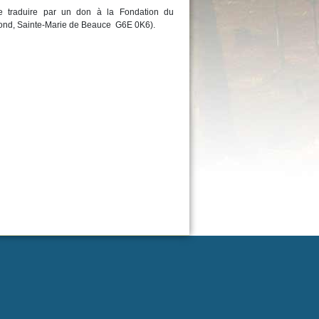
 traduire par un don à la Fondation du
ond, Sainte-Marie de Beauce G6E 0K6).