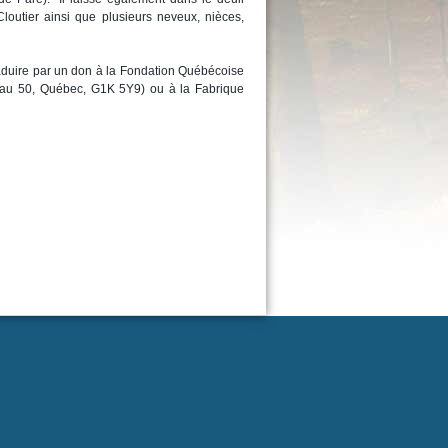
Cloutier ainsi que plusieurs neveux, nièces,
aduire par un don à la Fondation Québécoise
eau 50, Québec, G1K 5Y9) ou à la Fabrique