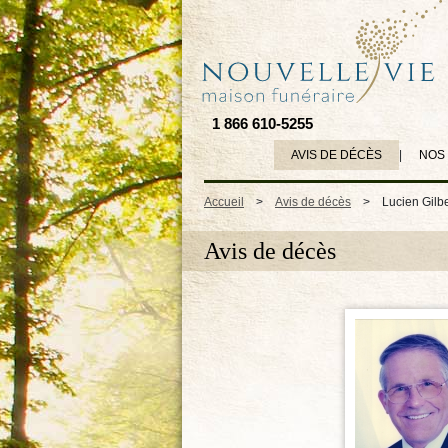
1 866 610-5255
AVIS DE DÉCÈS
|
NOS
Accueil
>
Avis de décès
>
Lucien Gilbe
Avis de décès