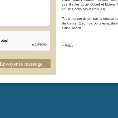
ses filleules Lucie Gilbert et Mylène 
cousins, cousines et amis (es).
Toute marque de sympathie peut se tr
du Cancer (190, rue Dorchester, Bur
Saint-Joseph.
« Retour
Envoyer le message