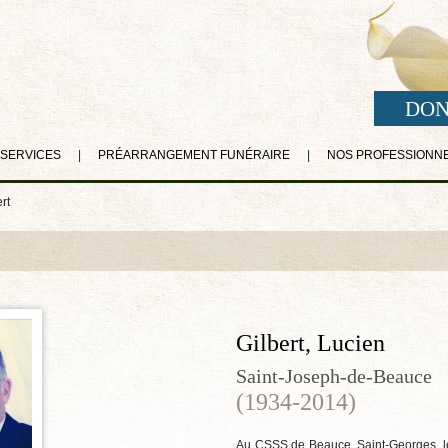
DON
 SERVICES
|
PRÉARRANGEMENT FUNÉRAIRE
|
NOS PROFESSIONN
rt
Gilbert, Lucien
Saint-Joseph-de-Beauce
(1934-2014)
Au CSSS de Beauce, Saint-Georges, le