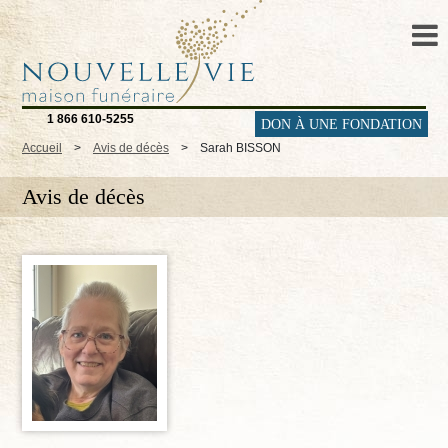
1 866 610-5255
DON À UNE FONDATION
Accueil
>
Avis de décès
>
Sarah BISSON
Avis de décès