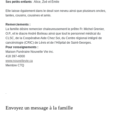
Ses petits-enfants
: Alice, Zoé et Émile
Elle laisse également dans le deuil son neveu ainsi que plusieurs oncles,
tantes, cousins, cousines et amis.
Remerciements :
La famille désire remercier chaleureusement le prêtre Fr. Michel Grenier,
O.P., et le diacre André Boileau ainsi que tout le personnel médical du
CLSC, de la Coopérative Aide Chez Soi, du Centre régional intégré de
cancérologie (CRIC) de Lévis et de l’Hôpital de Saint-Georges.
Pour renseignements :
Maison Funéraire Nouvelle Vie inc.
418 397-4000
www.nouvellevie.ca
Membre CTQ
.
Envoyez un message à la famille