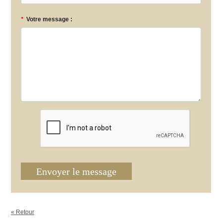
*
Votre message :
Envoyer le message
« Retour