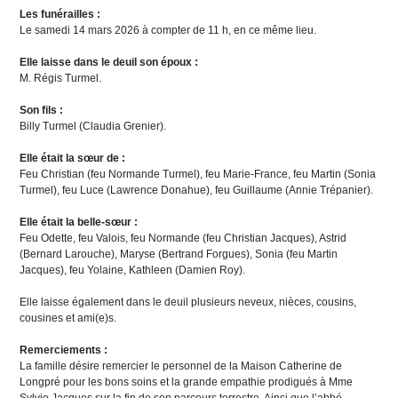
Les funérailles :
Le samedi 14 mars 2026 à compter de 11 h, en ce même lieu.
Elle laisse dans le deuil son époux :
M. Régis Turmel.
Son fils :
Billy Turmel (Claudia Grenier).
Elle était la sœur de :
Feu Christian (feu Normande Turmel), feu Marie-France, feu Martin (Sonia
Turmel), feu Luce (Lawrence Donahue), feu Guillaume (Annie Trépanier).
Elle était la belle-sœur :
Feu Odette, feu Valois, feu Normande (feu Christian Jacques), Astrid
(Bernard Larouche), Maryse (Bertrand Forgues), Sonia (feu Martin
Jacques), feu Yolaine, Kathleen (Damien Roy).
Elle laisse également dans le deuil plusieurs neveux, nièces, cousins,
cousines et ami(e)s.
Remerciements :
La famille désire remercier le personnel de la Maison Catherine de
Longpré pour les bons soins et la grande empathie prodigués à Mme