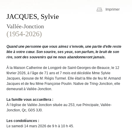
Imprimer
JACQUES, Sylvie
Vallée-Jonction
(1954-2026)
Quand une personne que vous aimez s’envole, une partie d’elle reste
liée à votre cœur. Son sourire, ses yeux, son parfum, le bruit de son
rire, sont des souvenirs qui ne nous abandonneront jamais.
À la Maison Catherine de Longpré de Saint-Georges-de-Beauce, le 12
février 2026, à l’âge de 71 ans et 7 mois est décédée Mme Sylvie
Jacques, épouse de M. Régis Turmel. Elle était la fille de feu M. Armand
Jacques et de feu Mme Françoise Poulin. Native de Tring-Jonction, elle
demeurait à Vallée-Jonction.
La famille vous accueillera :
À l’église de Vallée-Jonction située au 253, rue Principale, Vallée-
Jonction, Qc, G0S 3J0.
Les condoléances :
Le samedi 14 mars 2026 de 9 h à 10 h 45.