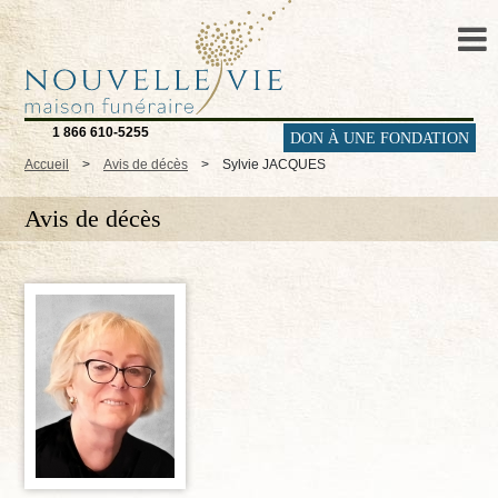
1 866 610-5255
DON À UNE FONDATION
Accueil
>
Avis de décès
>
Sylvie JACQUES
Avis de décès