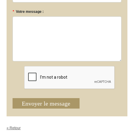
*
Votre message :
Envoyer le message
« Retour