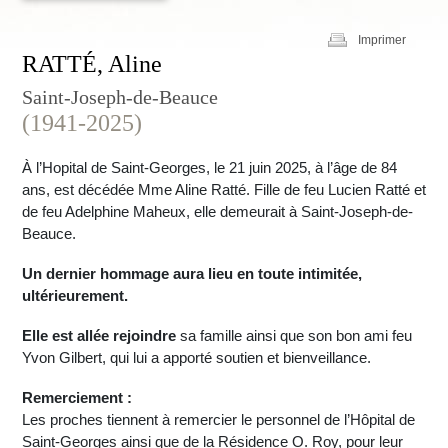
Imprimer
RATTÉ, Aline
Saint-Joseph-de-Beauce
(1941-2025)
À l’Hopital de Saint-Georges, le 21 juin 2025, à l’âge de 84
ans, est décédée Mme Aline Ratté. Fille de feu Lucien Ratté et
de feu Adelphine Maheux, elle demeurait à Saint-Joseph-de-
Beauce.
Un dernier hommage aura lieu en toute intimitée,
ultérieurement.
Elle est allée rejoindre
sa famille ainsi que son bon ami feu
Yvon Gilbert, qui lui a apporté soutien et bienveillance.
Remerciement :
Les proches tiennent à remercier le personnel de l’Hôpital de
Saint-Georges ainsi que de la Résidence O. Roy, pour leur