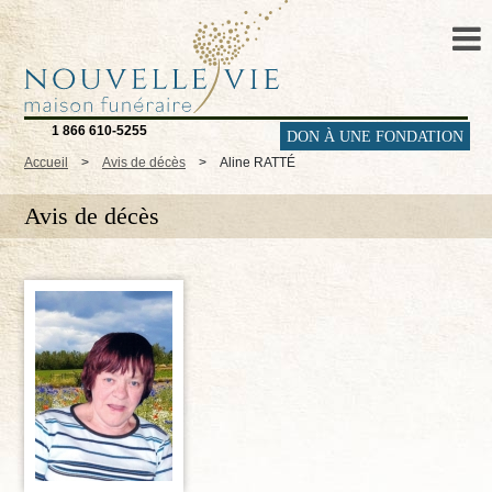
1 866 610-5255
DON À UNE FONDATION
Accueil
>
Avis de décès
>
Aline RATTÉ
Avis de décès