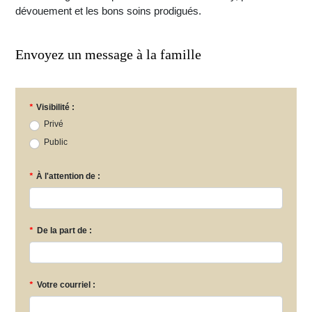
dévouement et les bons soins prodigués.
Envoyez un message à la famille
*
Visibilité :
Privé
Public
*
À l'attention de :
*
De la part de :
*
Votre courriel :