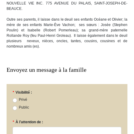
NOUVELLE VIE INC. 775 AVENUE DU PALAIS, SAINT-JOSEPH-DE-
BEAUCE.
Outre ses parents, il laisse dans le deuil ses enfants Océane et Olivier; la
mère de ses enfants Marie-Ève Vachon; ses sœurs : Josée (Stephen
Poulin) et Isabelle (Robert Pomerleau); sa grand-mère paternelle
Rollande Roy (feu Paul-Henri Groleau). Il laisse également dans le deuil
plusieurs neveux, nièces, oncles, tantes, cousins, cousines et de
nombreux amis (es).
Envoyez un message à la famille
*
Visibilité :
Privé
Public
*
À l'attention de :