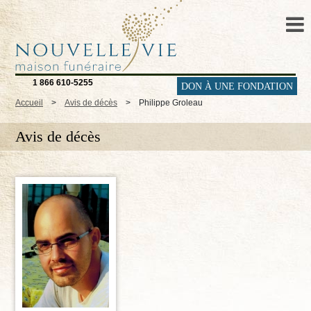
1 866 610-5255
DON À UNE FONDATION
Accueil
>
Avis de décès
>
Philippe Groleau
Avis de décès