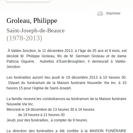
Imprimer
Groleau, Philippe
Saint-Joseph-de-Beauce
(1978-2013)
À Vallée-Jonction, le 11 décembre 2013, à l’âge de 35 ans et 9 mois, est
décédé M. Philippe Groleau, fils de M. Germain Groleau et de dame
Patricia Giguère. Autrefois d’East-Broughton, il demeurait à Vallée-
Jonction.
Les funérailles auront lieu jeudi le 19 décembre 2013 à 10 heures 30.
Départ du funérarium de la Maison funéraire Nouvelle Vie Inc. à 10
heures 15 pour l’église de Saint-Joseph.
La famille recevra les condoléances au funérarium de la Maison funéraire
Nouvelle Vie Inc.
Mercredi le 18 décembre de 13 heures 30 à 16 heures
de 19 heures à 21 heures 30
Jeudi, jour des funérailles, à compter de 9 heures.
La direction des funérailles a été confiée à la MAISON FUNÉRAIRE